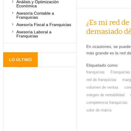
Análisis y Optimización
Económica
Asesoría Contable a
Franquicias
¿Es mi red de
Asesoría Fiscal a Franquicias
demasiado dé
Asesoría Laboral a
Franquicias
En ocasiones, se puede 
más grande es la red 
LO ÚLTIMO
Etiquetado como
franquicias
Franquicias
red de franquicias
marg
volumen de ventas
con
márgen de rentabilidad
competencia franquicias
valor de marca