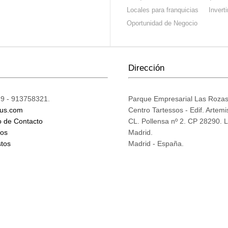
Locales para franquicias
Invert
Oportunidad de Negocio
Dirección
9 - 913758321.
Parque Empresarial Las Roza
ius.com
Centro Tartessos - Edif. Artemi
o de Contacto
CL. Pollensa nº 2. CP 28290. 
mos
Madrid.
tos
Madrid - España.