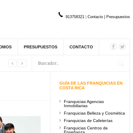
913758321
|
Contacto
|
Presupuestos
SOMOS
PRESUPUESTOS
CONTACTO
GUÍA DE LAS FRANQUICIAS EN
COSTA RICA
Franquicias Agencias
Inmobiliarias
Franquicias Belleza y Cosmética
Franquicias de Cafeterías
Franquicias Centros de
Enseñanza