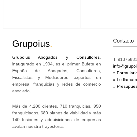
Contacto
Grupoius
.
Grupoius Abogados y Consultores
,
T. 91375831
inaugurado en 1994, es el primer Bufete en
info@grupo
España de Abogados, Consultores,
» Formulari
Fiscalistas y Mediadores expertos en
» Le llama
empresa, franquicias y redes de comercio
» Presupues
asociado.
Más de 4.200 clientes, 710 franquicias, 950
franquiciados, 680 planes de viabilidad y más
140 fusiones y adquisiciones de empresas
avalan nuestra trayectoria.