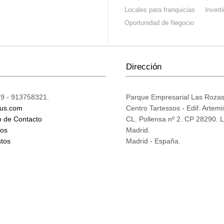
Locales para franquicias
Invert
Oportunidad de Negocio
Dirección
9 - 913758321.
Parque Empresarial Las Roza
ius.com
Centro Tartessos - Edif. Artemi
o de Contacto
CL. Pollensa nº 2. CP 28290. 
mos
Madrid.
tos
Madrid - España.