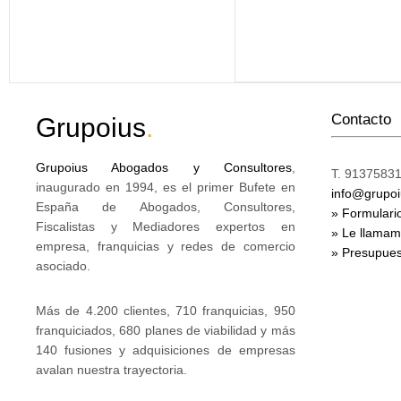
Contacto
Grupoius
.
Grupoius Abogados y Consultores
,
T. 91375831
inaugurado en 1994, es el primer Bufete en
info@grupo
España de Abogados, Consultores,
» Formulari
Fiscalistas y Mediadores expertos en
» Le llama
empresa, franquicias y redes de comercio
» Presupues
asociado.
Más de 4.200 clientes, 710 franquicias, 950
franquiciados, 680 planes de viabilidad y más
140 fusiones y adquisiciones de empresas
avalan nuestra trayectoria.