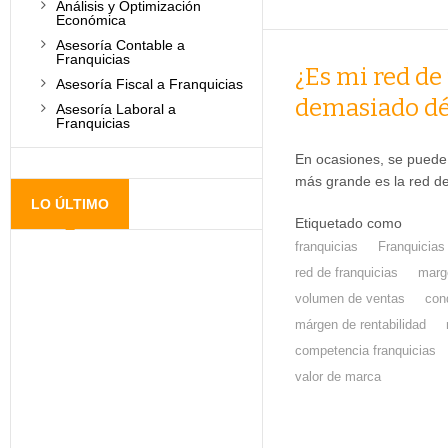
Análisis y Optimización
Económica
Asesoría Contable a
Franquicias
¿Es mi red de
Asesoría Fiscal a Franquicias
demasiado dé
Asesoría Laboral a
Franquicias
En ocasiones, se puede 
más grande es la red 
LO ÚLTIMO
Etiquetado como
franquicias
Franquicias
red de franquicias
marg
volumen de ventas
con
márgen de rentabilidad
competencia franquicias
valor de marca