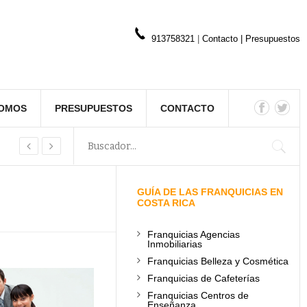
913758321
|
Contacto
|
Presupuestos
SOMOS
PRESUPUESTOS
CONTACTO
GUÍA DE LAS FRANQUICIAS EN
COSTA RICA
Franquicias Agencias
Inmobiliarias
Franquicias Belleza y Cosmética
Franquicias de Cafeterías
Franquicias Centros de
Enseñanza