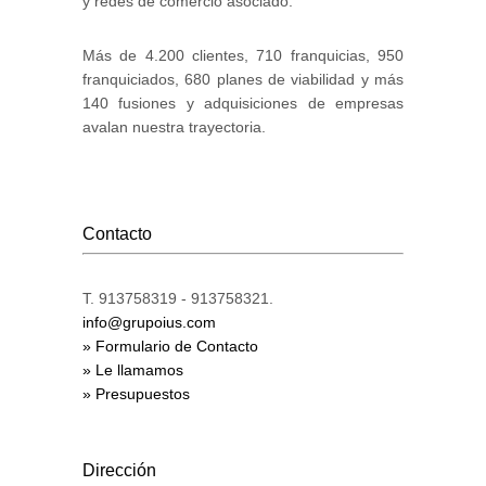
y redes de comercio asociado.
Más de 4.200 clientes, 710 franquicias, 950
franquiciados, 680 planes de viabilidad y más
140 fusiones y adquisiciones de empresas
avalan nuestra trayectoria.
Contacto
T. 913758319 - 913758321.
info@grupoius.com
» Formulario de Contacto
» Le llamamos
» Presupuestos
Dirección