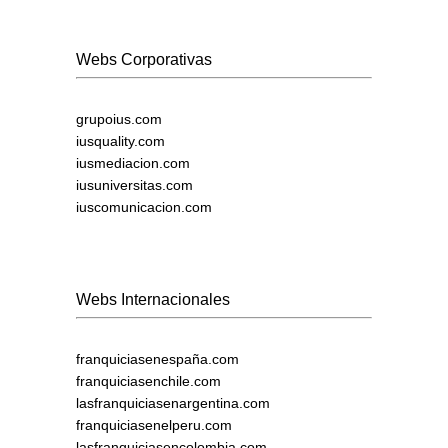
Webs Corporativas
grupoius.com
iusquality.com
iusmediacion.com
iusuniversitas.com
iuscomunicacion.com
Webs Internacionales
franquiciasenespaña.com
franquiciasenchile.com
lasfranquiciasenargentina.com
franquiciasenelperu.com
lasfranquiciasencolombia.com