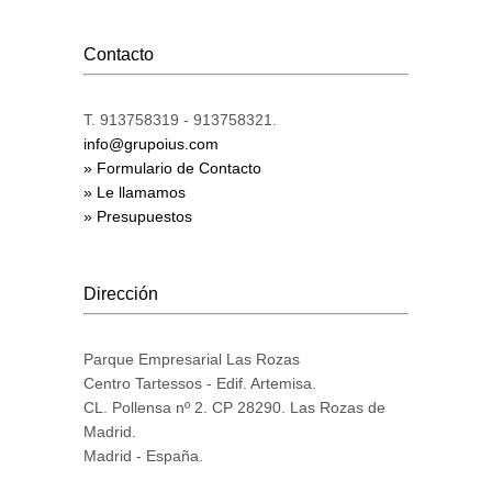
Contacto
T. 913758319 - 913758321.
info@grupoius.com
» Formulario de Contacto
» Le llamamos
» Presupuestos
Dirección
Parque Empresarial Las Rozas
Centro Tartessos - Edif. Artemisa.
CL. Pollensa nº 2. CP 28290. Las Rozas de
Madrid.
Madrid - España.