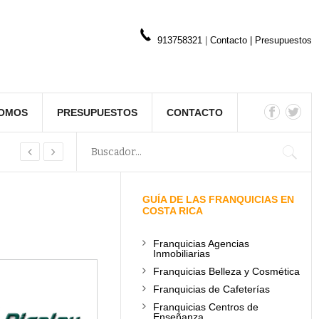
913758321
|
Contacto
|
Presupuestos
SOMOS
PRESUPUESTOS
CONTACTO
GUÍA DE LAS FRANQUICIAS EN
COSTA RICA
Franquicias Agencias
Inmobiliarias
Franquicias Belleza y Cosmética
Franquicias de Cafeterías
Franquicias Centros de
Enseñanza