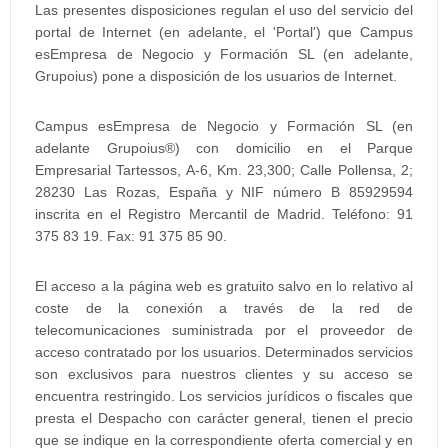
Las presentes disposiciones regulan el uso del servicio del
portal de Internet (en adelante, el 'Portal') que Campus
esEmpresa de Negocio y Formación SL (en adelante,
Grupoius) pone a disposición de los usuarios de Internet.
Campus esEmpresa de Negocio y Formación SL (en
adelante Grupoius®) con domicilio en el Parque
Empresarial Tartessos, A-6, Km. 23,300; Calle Pollensa, 2;
28230 Las Rozas, España y NIF número B 85929594
inscrita en el Registro Mercantil de Madrid. Teléfono: 91
375 83 19. Fax: 91 375 85 90.
El acceso a la página web es gratuito salvo en lo relativo al
coste de la conexión a través de la red de
telecomunicaciones suministrada por el proveedor de
acceso contratado por los usuarios. Determinados servicios
son exclusivos para nuestros clientes y su acceso se
encuentra restringido. Los servicios jurídicos o fiscales que
presta el Despacho con carácter general, tienen el precio
que se indique en la correspondiente oferta comercial y en