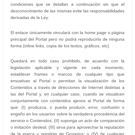
condiciones que se detallan a continuación sin que el
desconocimiento de las mismas evite las responsabilidades
derivadas de la Ley:
El enlace únicamente vinculará con la home page o página
principal del Portal pero no podrá reproducirla de ninguna
forma (inline links, copia de los textos, gráficos, etc).
Quedará en todo caso prohibido, de acuerdo con la
legislación aplicable y vigente en cada momento,
establecer frames o marcos de cualquier tipo que
envuelvan al Portal o permitan la visualización de los
Contenidos a través de direcciones de Internet distintas a
las del Portal y, en cualquier caso, cuando se visualicen
conjuntamente con contenidos ajenos al Portal de forma
que: (I) produzca, o pueda producir, error, confusión o
engaño en los usuarios sobre la verdadera procedencia del
servicio o Contenidos; (II) suponga un acto de comparación
o imitación desleal; (III) sirva para aprovechar la reputación
de la marca y prestigio de Grupoius; o (IV) de cualquier