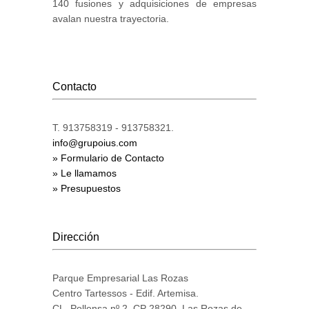
140 fusiones y adquisiciones de empresas
avalan nuestra trayectoria.
Contacto
T. 913758319 - 913758321.
info@grupoius.com
» Formulario de Contacto
» Le llamamos
» Presupuestos
Dirección
Parque Empresarial Las Rozas
Centro Tartessos - Edif. Artemisa.
CL. Pollensa nº 2. CP 28290. Las Rozas de