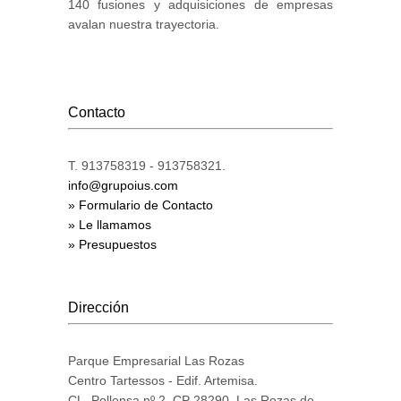
140 fusiones y adquisiciones de empresas
avalan nuestra trayectoria.
Contacto
T. 913758319 - 913758321.
info@grupoius.com
» Formulario de Contacto
» Le llamamos
» Presupuestos
Dirección
Parque Empresarial Las Rozas
Centro Tartessos - Edif. Artemisa.
CL. Pollensa nº 2. CP 28290. Las Rozas de