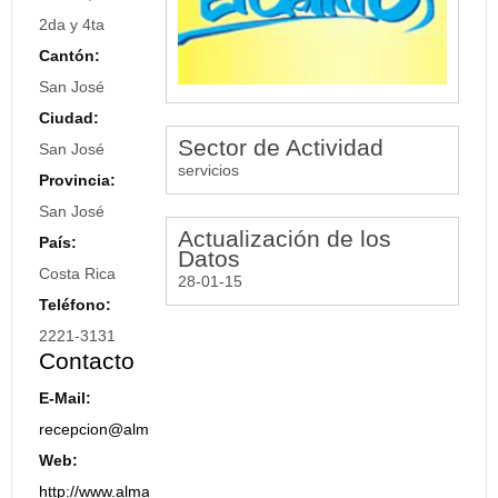
2da y 4ta
Cantón:
San José
Ciudad:
Sector de Actividad
San José
servicios
Provincia:
San José
Actualización de los
País:
Datos
Costa Rica
28-01-15
Teléfono:
2221-3131
Contacto
E-Mail:
recepcion@almacenelgallito.com
Web:
http://www.almacenelgallito.com