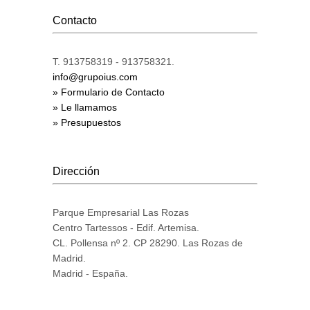
Contacto
T. 913758319 - 913758321.
info@grupoius.com
» Formulario de Contacto
» Le llamamos
» Presupuestos
Dirección
Parque Empresarial Las Rozas
Centro Tartessos - Edif. Artemisa.
CL. Pollensa nº 2. CP 28290. Las Rozas de
Madrid.
Madrid - España.