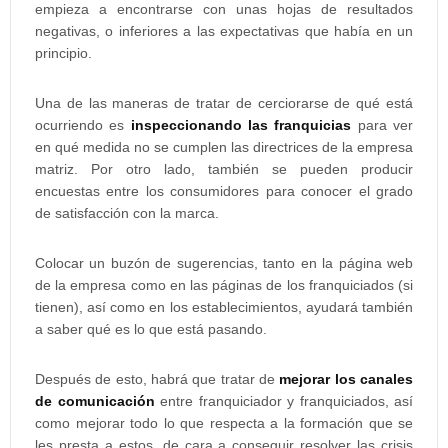
empieza a encontrarse con unas hojas de resultados
negativas, o inferiores a las expectativas que había en un
principio.
Una de las maneras de tratar de cerciorarse de qué está
ocurriendo es
inspeccionando las franquicias
para ver
en qué medida no se cumplen las directrices de la empresa
matriz. Por otro lado, también se pueden producir
encuestas entre los consumidores para conocer el grado
de satisfacción con la marca.
Colocar un buzón de sugerencias, tanto en la página web
de la empresa como en las páginas de los franquiciados (si
tienen), así como en los establecimientos, ayudará también
a saber qué es lo que está pasando.
Después de esto, habrá que tratar de
mejorar los canales
de comunicación
entre franquiciador y franquiciados, así
como mejorar todo lo que respecta a la formación que se
les presta a estos, de cara a conseguir resolver las crisis