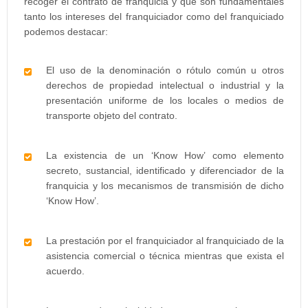
recoger el contrato de franquicia y que son fundamentales
tanto los intereses del franquiciador como del franquiciado
podemos destacar:
El uso de la denominación o rótulo común u otros
derechos de propiedad intelectual o industrial y la
presentación uniforme de los locales o medios de
transporte objeto del contrato.
La existencia de un ‘Know How’ como elemento
secreto, sustancial, identificado y diferenciador de la
franquicia y los mecanismos de transmisión de dicho
‘Know How’.
La prestación por el franquiciador al franquiciado de la
asistencia comercial o técnica mientras que exista el
acuerdo.