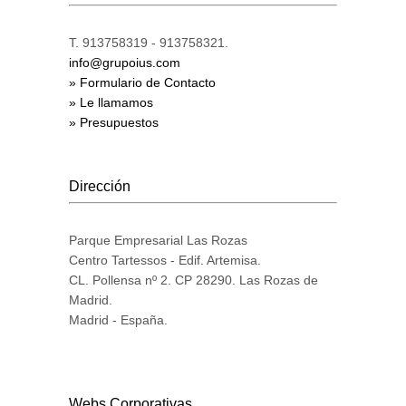
T. 913758319 - 913758321.
info@grupoius.com
» Formulario de Contacto
» Le llamamos
» Presupuestos
Dirección
Parque Empresarial Las Rozas
Centro Tartessos - Edif. Artemisa.
CL. Pollensa nº 2. CP 28290. Las Rozas de
Madrid.
Madrid - España.
Webs Corporativas