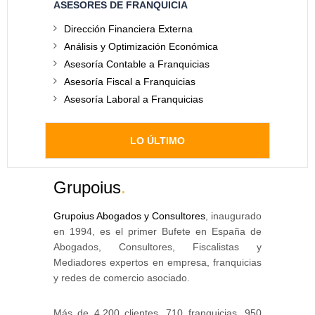
ASESORES DE FRANQUICIA
Dirección Financiera Externa
Análisis y Optimización Económica
Asesoría Contable a Franquicias
Asesoría Fiscal a Franquicias
Asesoría Laboral a Franquicias
LO ÚLTIMO
Grupoius
.
Grupoius Abogados y Consultores
, inaugurado
en 1994, es el primer Bufete en España de
Abogados, Consultores, Fiscalistas y
Mediadores expertos en empresa, franquicias
y redes de comercio asociado.
Más de 4.200 clientes, 710 franquicias, 950