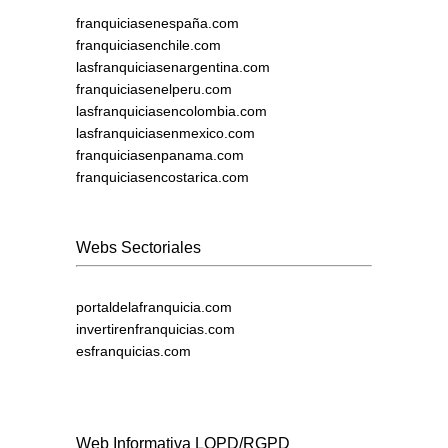
franquiciasenespaña.com
franquiciasenchile.com
lasfranquiciasenargentina.com
franquiciasenelperu.com
lasfranquiciasencolombia.com
lasfranquiciasenmexico.com
franquiciasenpanama.com
franquiciasencostarica.com
Webs Sectoriales
portaldelafranquicia.com
invertirenfranquicias.com
esfranquicias.com
Web Informativa LOPD/RGPD