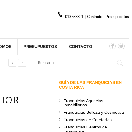
913758321
|
Contacto
|
Presupuestos
SOMOS
PRESUPUESTOS
CONTACTO
GUÍA DE LAS FRANQUICIAS EN
COSTA RICA
RIOR
Franquicias Agencias
Inmobiliarias
Franquicias Belleza y Cosmética
Franquicias de Cafeterías
Franquicias Centros de
Enseñanza