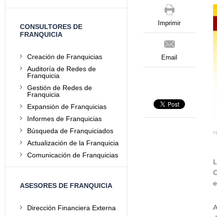
Imprimir
CONSULTORES DE
FRANQUICIA
Creación de Franquicias
Email
Auditoría de Redes de
Franquicia
Gestión de Redes de
Franquicia
Expansión de Franquicias
Informes de Franquicias
Búsqueda de Franquiciados
H
Actualización de la Franquicia
Comunicación de Franquicias
L
C
e
ASESORES DE FRANQUICIA
A
Dirección Financiera Externa