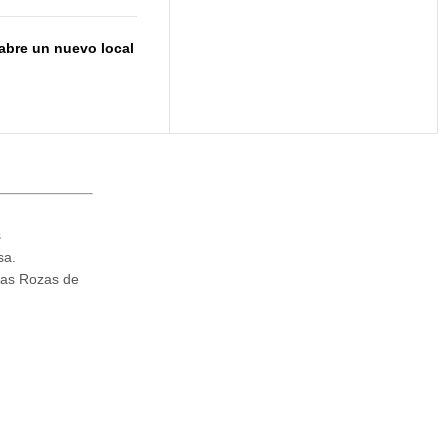
abre un nuevo local
s
sa.
Las Rozas de