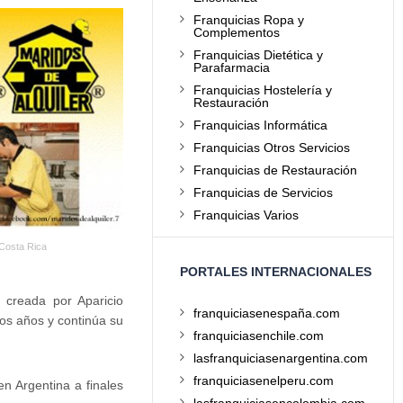
Franquicias Ropa y
Complementos
Franquicias Dietética y
Parafarmacia
Franquicias Hostelería y
Restauración
Franquicias Informática
Franquicias Otros Servicios
Franquicias de Restauración
Franquicias de Servicios
Franquicias Varios
 Costa Rica
PORTALES INTERNACIONALES
 creada por Aparicio
franquiciasenespaña.com
mos años y continúa su
franquiciasenchile.com
lasfranquiciasenargentina.com
franquiciasenelperu.com
n Argentina a finales