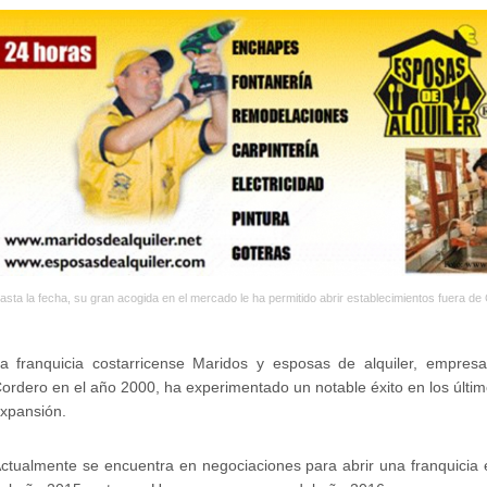
asta la fecha, su gran acogida en el mercado le ha permitido abrir establecimientos fuera de
a franquicia costarricense Maridos y esposas de alquiler, empresa
ordero en el año 2000, ha experimentado un notable éxito en los últi
xpansión.
ctualmente se encuentra en negociaciones para abrir una franquicia e