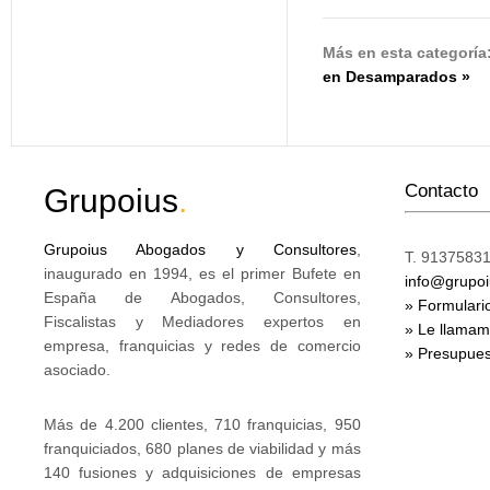
Más en esta categoría
en Desamparados »
Contacto
Grupoius
.
Grupoius Abogados y Consultores
,
T. 91375831
inaugurado en 1994, es el primer Bufete en
info@grupo
España de Abogados, Consultores,
» Formulari
Fiscalistas y Mediadores expertos en
» Le llama
empresa, franquicias y redes de comercio
» Presupues
asociado.
Más de 4.200 clientes, 710 franquicias, 950
franquiciados, 680 planes de viabilidad y más
140 fusiones y adquisiciones de empresas