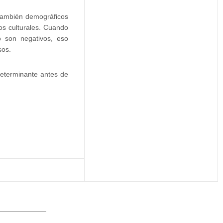
 también demográficos
os culturales. Cuando
o son negativos, eso
sos.
determinante antes de