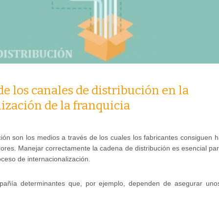
e los canales de distribución en la
ización de la franquicia
ción son los medios a través de los cuales los fabricantes consiguen h
dores. Manejar correctamente la cadena de distribución es esencial par
ceso de internacionalización.
pañía determinantes que, por ejemplo, dependen de asegurar uno