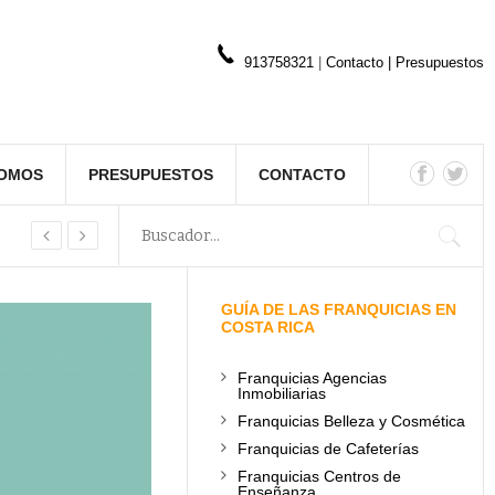
913758321
|
Contacto
|
Presupuestos
SOMOS
PRESUPUESTOS
CONTACTO
GUÍA DE LAS FRANQUICIAS EN
COSTA RICA
Franquicias Agencias
Inmobiliarias
Franquicias Belleza y Cosmética
Franquicias de Cafeterías
Franquicias Centros de
Enseñanza