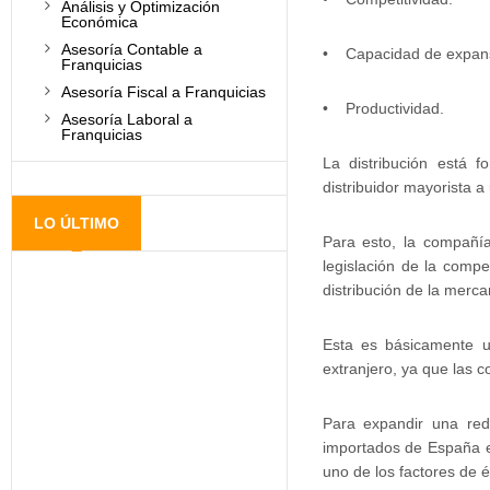
Análisis y Optimización
Económica
Asesoría Contable a
• Capacidad de expans
Franquicias
Asesoría Fiscal a Franquicias
• Productividad.
Asesoría Laboral a
Franquicias
La distribución está 
distribuidor mayorista a 
LO ÚLTIMO
Para esto, la compañía
legislación de la compe
distribución de la merca
Esta es básicamente u
extranjero, ya que las c
Para expandir una red
importados de España en
uno de los factores de é