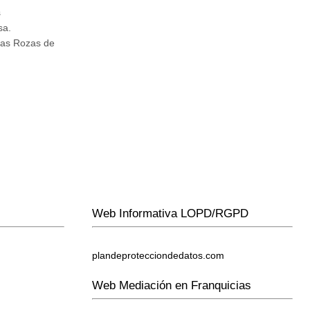
s
sa.
Las Rozas de
Web Informativa LOPD/RGPD
plandeprotecciondedatos.com
Web Mediación en Franquicias