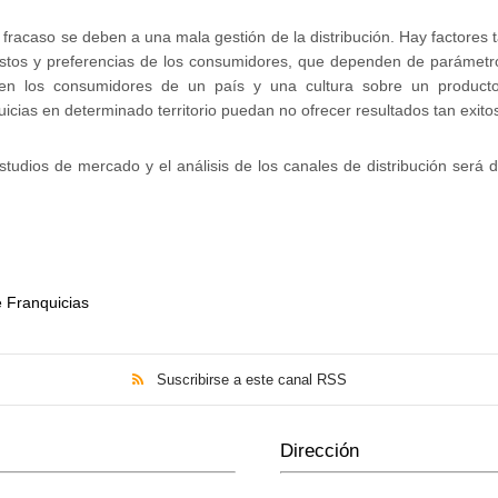
 fracaso se deben a una mala gestión de la distribución. Hay factores
ustos y preferencias de los consumidores, que dependen de parámetr
nen los consumidores de un país y una cultura sobre un product
icias en determinado territorio puedan no ofrecer resultados tan exito
studios de mercado y el análisis de los canales de distribución será 
 Franquicias
Suscribirse a este canal RSS
Dirección