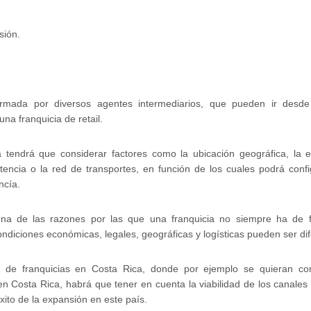
ión.
formada por diversos agentes intermediarios, que pueden ir desd
una franquicia de retail.
 tendrá que considerar factores como la ubicación geográfica, la e
tencia o la red de transportes, en función de los cuales podrá conf
ncía.
na de las razones por las que una franquicia no siempre ha de 
ondiciones económicas, legales, geográficas y logísticas pueden ser dif
 de franquicias en Costa Rica, donde por ejemplo se quieran com
 Costa Rica, habrá que tener en cuenta la viabilidad de los canales 
xito de la expansión en este país.