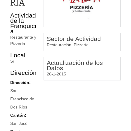
RÍA
Actividad
de la
Franquici
a
Restaurante y
Sector de Actividad
Pizzería.
Restauración, Pizzería.
Local
Si
Actualización de los
Datos
Dirección
20-1-2015
Dirección:
San
Francisco de
Dos Ríos
Cantón:
San José