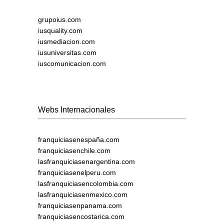
grupoius.com
iusquality.com
iusmediacion.com
iusuniversitas.com
iuscomunicacion.com
Webs Internacionales
franquiciasenespaña.com
franquiciasenchile.com
lasfranquiciasenargentina.com
franquiciasenelperu.com
lasfranquiciasencolombia.com
lasfranquiciasenmexico.com
franquiciasenpanama.com
franquiciasencostarica.com