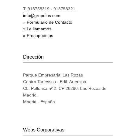
T. 913758319 - 913758321.
info@grupoius.com
» Formulario de Contacto
» Le llamamos
» Presupuestos
Dirección
Parque Empresarial Las Rozas
Centro Tartessos - Edif. Artemisa.
CL. Pollensa nº 2. CP 28290. Las Rozas de
Madrid.
Madrid - España.
Webs Corporativas