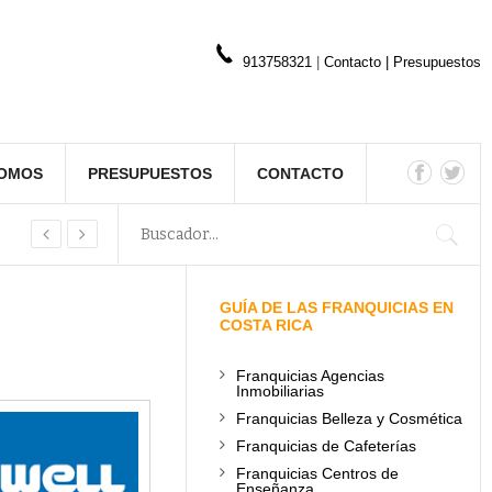
913758321
|
Contacto
|
Presupuestos
SOMOS
PRESUPUESTOS
CONTACTO
GUÍA DE LAS FRANQUICIAS EN
COSTA RICA
Franquicias Agencias
Inmobiliarias
Franquicias Belleza y Cosmética
Franquicias de Cafeterías
Franquicias Centros de
Enseñanza