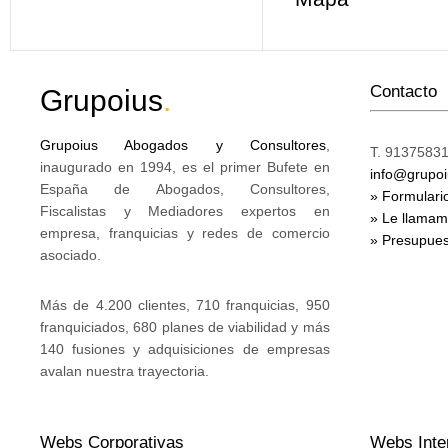
Contacto
Grupoius
.
Grupoius Abogados y Consultores
,
T. 91375831
inaugurado en 1994, es el primer Bufete en
info@grupo
España de Abogados, Consultores,
» Formulari
Fiscalistas y Mediadores expertos en
» Le llama
empresa, franquicias y redes de comercio
» Presupues
asociado.
Más de 4.200 clientes, 710 franquicias, 950
franquiciados, 680 planes de viabilidad y más
140 fusiones y adquisiciones de empresas
avalan nuestra trayectoria.
Webs Corporativas
Webs Inte