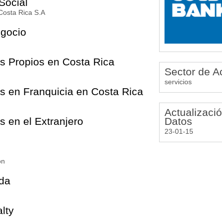
Social
 Costa Rica S.A
egocio
s Propios en Costa Rica
Sector de A
servicios
s en Franquicia en Costa Rica
Actualizació
Datos
s en el Extranjero
23-01-15
ón
da
lty