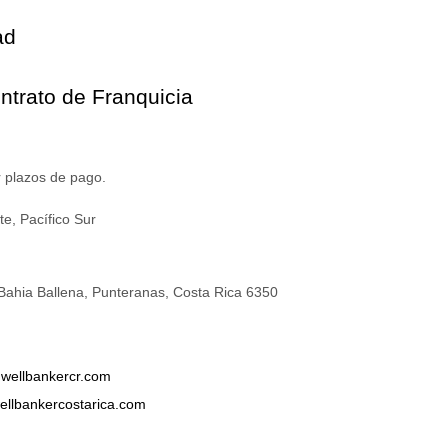
ad
ntrato de Franquicia
 plazos de pago.
e, Pacífico Sur
Bahia Ballena, Punteranas, Costa Rica 6350
wellbankercr.com
llbankercostarica.com