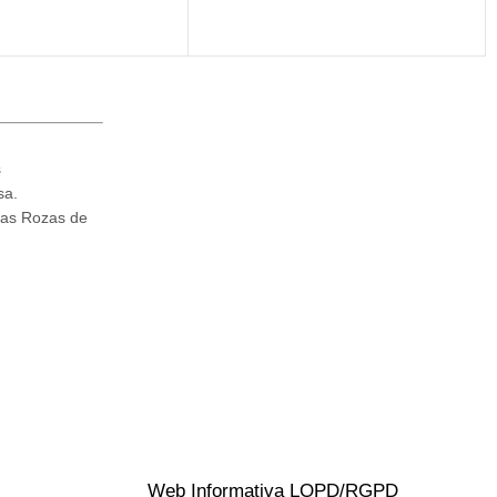
s
sa.
Las Rozas de
Web Informativa LOPD/RGPD