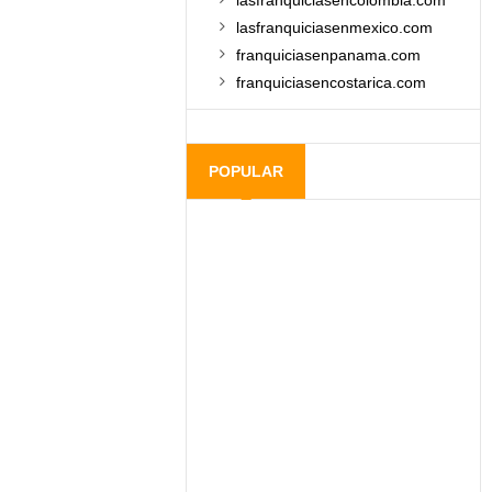
lasfranquiciasencolombia.com
lasfranquiciasenmexico.com
franquiciasenpanama.com
franquiciasencostarica.com
POPULAR