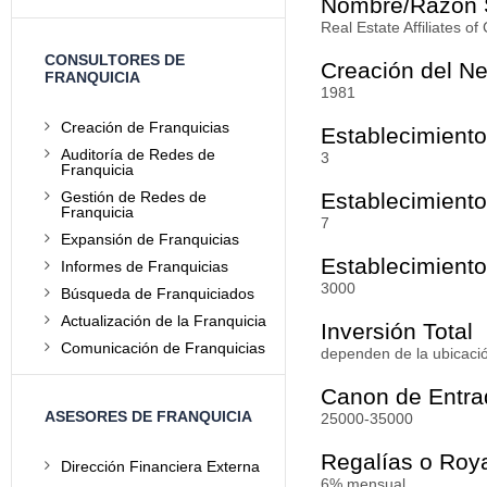
Nombre/Razón 
Real Estate Affiliates of
CONSULTORES DE
Creación del N
FRANQUICIA
1981
Creación de Franquicias
Establecimiento
Auditoría de Redes de
3
Franquicia
Gestión de Redes de
Establecimiento
Franquicia
7
Expansión de Franquicias
Establecimiento
Informes de Franquicias
3000
Búsqueda de Franquiciados
Actualización de la Franquicia
Inversión Total
Comunicación de Franquicias
dependen de la ubicaci
Canon de Entra
ASESORES DE FRANQUICIA
25000-35000
Regalías o Roya
Dirección Financiera Externa
6% mensual