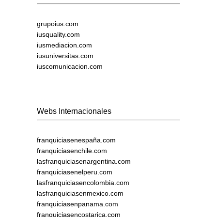
grupoius.com
iusquality.com
iusmediacion.com
iusuniversitas.com
iuscomunicacion.com
Webs Internacionales
franquiciasenespaña.com
franquiciasenchile.com
lasfranquiciasenargentina.com
franquiciasenelperu.com
lasfranquiciasencolombia.com
lasfranquiciasenmexico.com
franquiciasenpanama.com
franquiciasencostarica.com