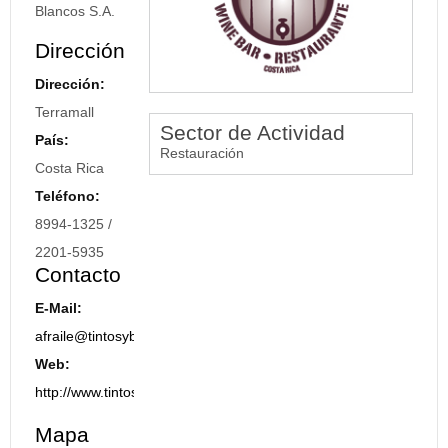
Blancos S.A.
Dirección
Dirección:
Terramall
Sector de Actividad
País:
Restauración
Costa Rica
Teléfono:
8994-1325 /
2201-5935
Contacto
E-Mail:
afraile@tintosyblancos.com
Web:
http://www.tintosyblancos.com/
Mapa