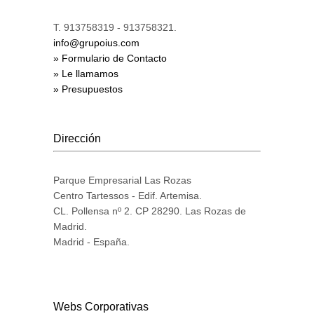
T. 913758319 - 913758321.
info@grupoius.com
» Formulario de Contacto
» Le llamamos
» Presupuestos
Dirección
Parque Empresarial Las Rozas
Centro Tartessos - Edif. Artemisa.
CL. Pollensa nº 2. CP 28290. Las Rozas de
Madrid.
Madrid - España.
Webs Corporativas