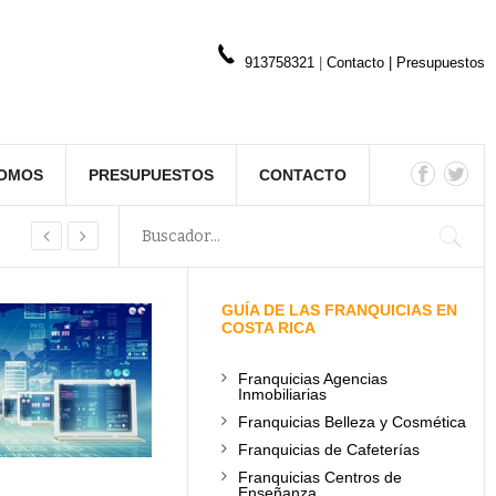
913758321
|
Contacto
|
Presupuestos
SOMOS
PRESUPUESTOS
CONTACTO
GUÍA DE LAS FRANQUICIAS EN
COSTA RICA
Franquicias Agencias
Inmobiliarias
Franquicias Belleza y Cosmética
Franquicias de Cafeterías
Franquicias Centros de
Enseñanza