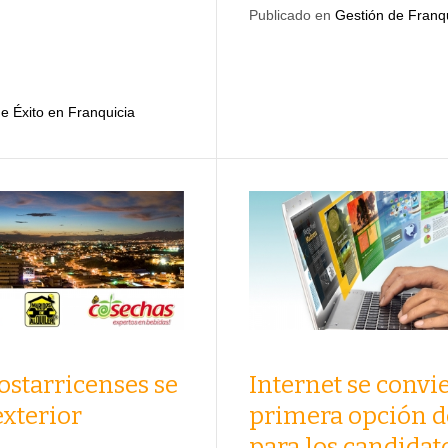
Publicado en
Gestión de Franq
e Éxito en Franquicia
Internet se convie
ostarricenses se
primera opción d
xterior
para los candidat