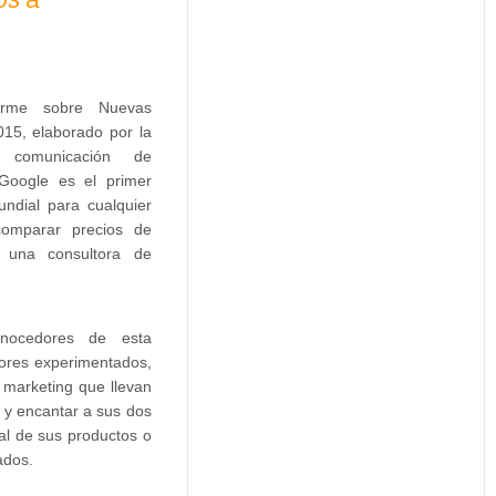
forme sobre Nuevas
15, elaborado por la
n comunicación de
 Google es el primer
ndial para cualquier
omparar precios de
e una consultora de
onocedores de esta
ores experimentados,
 marketing que llevan
 y encantar a sus dos
inal de sus productos o
ados.