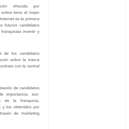
ión ofrecida por
online tiene el mejor
Internet es la primera
s futuros candidatos
ranquicias invertir y
% de los candidatos
ación sobre la marca
contrato con la central
ptación de candidatos
de importancia, son:
es de la franquicia,
t y los obtenidos por
través de marketing