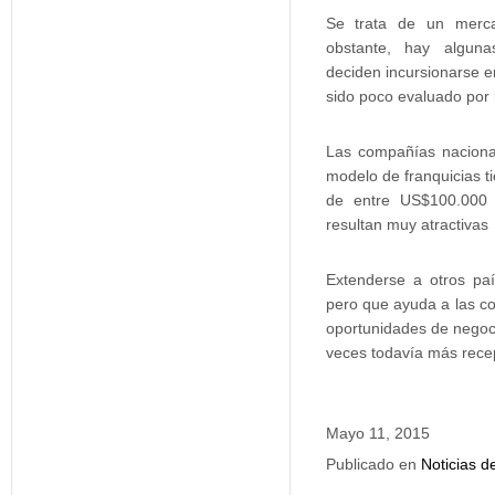
Se trata de un merca
obstante, hay alguna
deciden incursionarse 
sido poco evaluado por l
Las compañías naciona
modelo de franquicias t
de entre US$100.000 
resultan muy atractivas
Extenderse a otros pa
pero que ayuda a las c
oportunidades de negoci
veces todavía más recep
Mayo 11, 2015
Publicado en
Noticias d