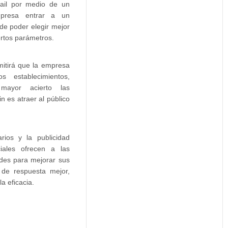
mail por medio de un
mpresa entrar a un
e poder elegir mejor
ertos parámetros.
mitirá que la empresa
 establecimientos,
mayor acierto las
n es atraer al público
rios y la publicidad
iales ofrecen a las
des para mejorar sus
 de respuesta mejor,
la eficacia.