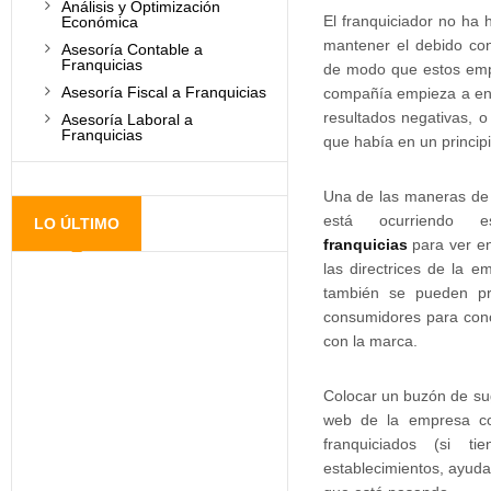
Análisis y Optimización
El franquiciador no ha 
Económica
mantener el debido cont
Asesoría Contable a
Franquicias
de modo que estos emp
Asesoría Fiscal a Franquicias
compañía empieza a en
resultados negativas, o 
Asesoría Laboral a
Franquicias
que había en un principi
Una de las maneras de 
está ocurriendo e
LO ÚLTIMO
franquicias
para ver e
las directrices de la e
también se pueden pr
consumidores para cono
con la marca.
Colocar un buzón de sug
web de la empresa co
franquiciados (si t
establecimientos, ayuda