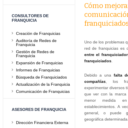
Cómo mejorar
comunicación
CONSULTORES DE
FRANQUICIA
franquiciado
Creación de Franquicias
Auditoría de Redes de
Uno de los problemas q
Franquicia
red de franquicias es
Gestión de Redes de
entre el franquiciador
Franquicia
franquiciados
.
Expansión de Franquicias
Informes de Franquicias
Debido a una
falta d
Búsqueda de Franquiciados
compañías
, los fr
Actualización de la Franquicia
experimentar diversos t
Comunicación de Franquicias
que ver con la marca
menor medida en
establecimientos. A v
ASESORES DE FRANQUICIA
general, o puede g
geográfica determinada
Dirección Financiera Externa