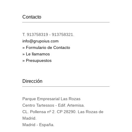
Contacto
T. 913758319 - 913758321.
info@grupoius.com
» Formulario de Contacto
» Le llamamos
» Presupuestos
Dirección
Parque Empresarial Las Rozas
Centro Tartessos - Edif. Artemisa.
CL. Pollensa nº 2. CP 28290. Las Rozas de
Madrid.
Madrid - España.