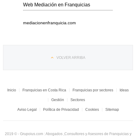
Web Mediación en Franquicias
mediacionenfranquicia.com
VOLVER ARRIBA
Inicio
Franquicias en Costa Rica
Franquicias por sectores
Ideas
Gestión
Sectores
Aviso Legal
Política de Privacidad
Cookies
Sitemap
2019 © - Grupoius.com : Abogados ,Consultores y Asesores de Franquicias y