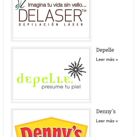
Depelle
Leer más
Denny´s
Leer más