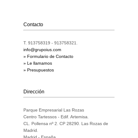
Contacto
T. 913758319 - 913758321.
info@grupoius.com
» Formulario de Contacto
» Le llamamos
» Presupuestos
Dirección
Parque Empresarial Las Rozas
Centro Tartessos - Edif. Artemisa.
CL. Pollensa nº 2. CP 28290. Las Rozas de
Madrid.
Madrid - España.